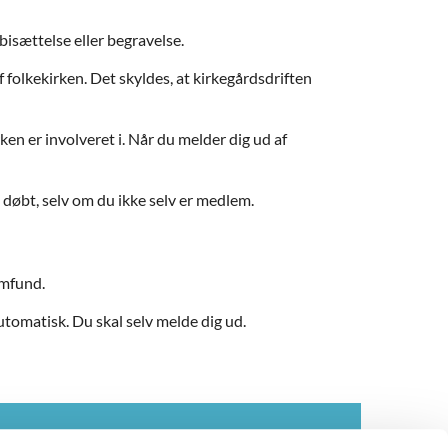
sættelse eller begravelse.
 folkekirken. Det skyldes, at kirkegårdsdriften
ken er involveret i. Når du melder dig ud af
 døbt, selv om du ikke selv er medlem.
amfund.
utomatisk. Du skal selv melde dig ud.