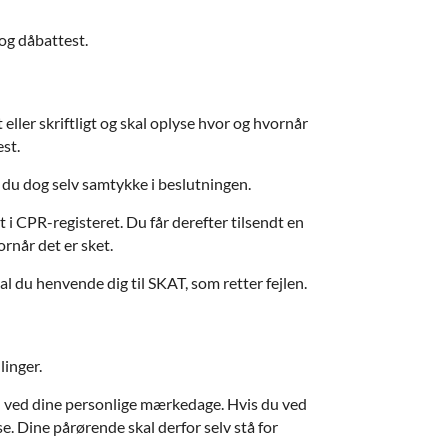
 og dåbattest.
eller skriftligt og skal oplyse hvor og hvornår
st.
 du dog selv samtykke i beslutningen.
i CPR-registeret. Du får derefter tilsendt en
rnår det er sket.
al du henvende dig til SKAT, som retter fejlen.
linger.
ken ved dine personlige mærkedage. Hvis du ved
se. Dine pårørende skal derfor selv stå for