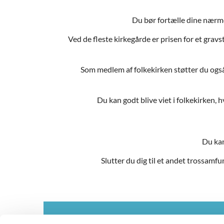
Du bør fortælle dine nærm
Ved de fleste kirkegårde er prisen for et grav
Som medlem af folkekirken støtter du også v
Du kan godt blive viet i folkekirken,
Du kan
Slutter du dig til et andet trossamf