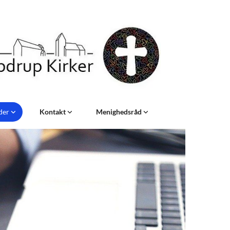
eder
Kontakt
Menighedsråd