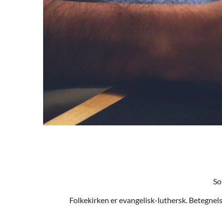
So
Folkekirken er evangelisk-luthersk. Betegnel