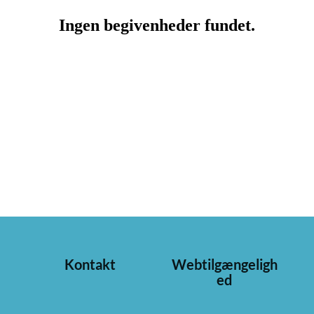
Kontakt
Webtilgængeligh
ed