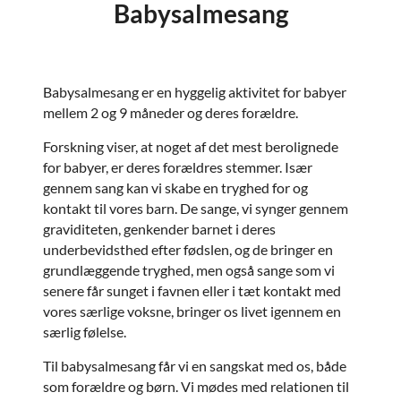
Babysalmesang
Babysalmesang er en hyggelig aktivitet for babyer
mellem 2 og 9 måneder og deres forældre.
Forskning viser, at noget af det mest berolignede
for babyer, er deres forældres stemmer. Især
gennem sang kan vi skabe en tryghed for og
kontakt til vores barn. De sange, vi synger gennem
graviditeten, genkender barnet i deres
underbevidsthed efter fødslen, og de bringer en
grundlæggende tryghed, men også sange som vi
senere får sunget i favnen eller i tæt kontakt med
vores særlige voksne, bringer os livet igennem en
særlig følelse.
Til babysalmesang får vi en sangskat med os, både
som forældre og børn. Vi mødes med relationen til