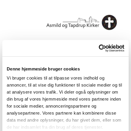
Denne hjemmeside bruger cookies
Gudstjenestekalender

Vi bruger cookies til at tilpasse vores indhold og
annoncer, til at vise dig funktioner til sociale medier og til
at analysere vores trafik. Vi deler også oplysninger om
din brug af vores hjemmeside med vores partnere inden
for sociale medier, annonceringspartnere og
analysepartnere. Vores partnere kan kombinere disse
data med andre oplysninger, du har givet dem, eller som
de har indsamlet fra din brug af deres tjenester.