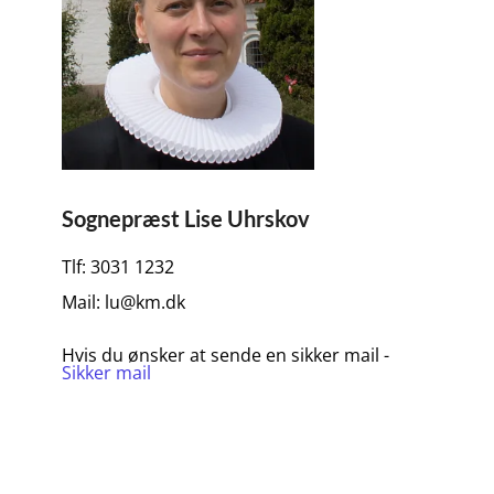
Sognepræst Lise Uhrskov
Tlf: 3031 1232
Mail: lu@km.dk
Hvis du ønsker at sende en sikker mail -
Sikker mail