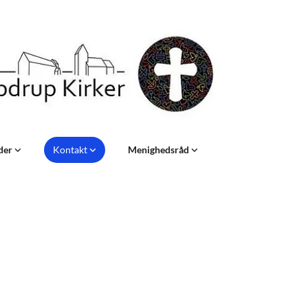
eder
Kontakt
Menighedsråd