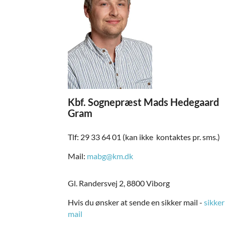
Kbf. Sognepræst Mads Hedegaard
Gram
Tlf: 29 33 64 01 (kan ikke kontaktes pr. sms.)
Mail:
mabg@km.dk
Gl. Randersvej 2, 8800 Viborg
Hvis du ønsker at sende en sikker mail -
sikker
mail