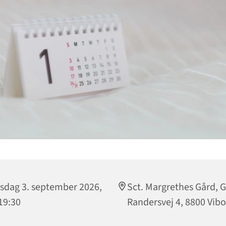
sdag 3. september 2026,
Sct. Margrethes Gård, G
 19:30
Randersvej 4, 8800 Vibo