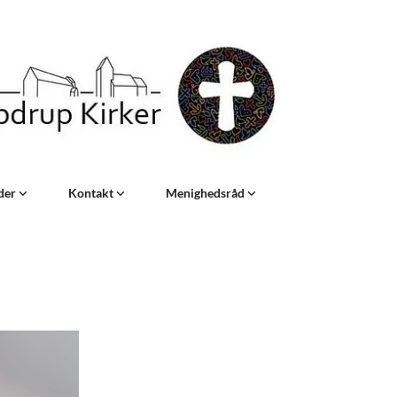
eder
Kontakt
Menighedsråd