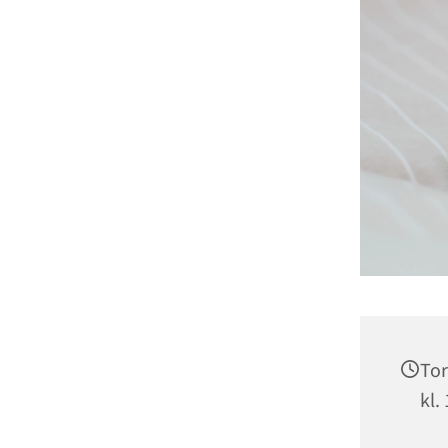
Tor
kl.