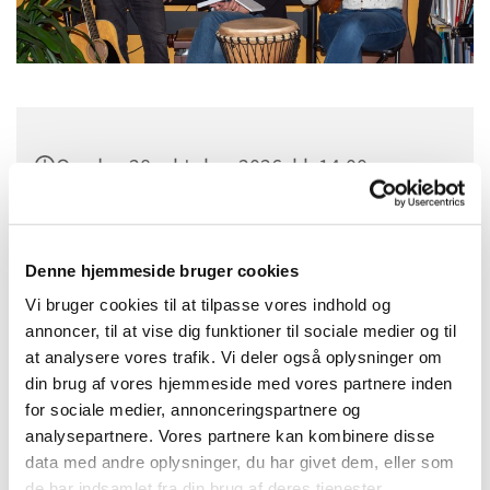
Onsdag 28. oktober 2026, kl. 14:00
Sct. Margrethes Gård, Gl. Randersvej 4,
8800 Viborg
Denne hjemmeside bruger cookies
Vi bruger cookies til at tilpasse vores indhold og
annoncer, til at vise dig funktioner til sociale medier og til
at analysere vores trafik. Vi deler også oplysninger om
din brug af vores hjemmeside med vores partnere inden
for sociale medier, annonceringspartnere og
analysepartnere. Vores partnere kan kombinere disse
data med andre oplysninger, du har givet dem, eller som
de har indsamlet fra din brug af deres tjenester.