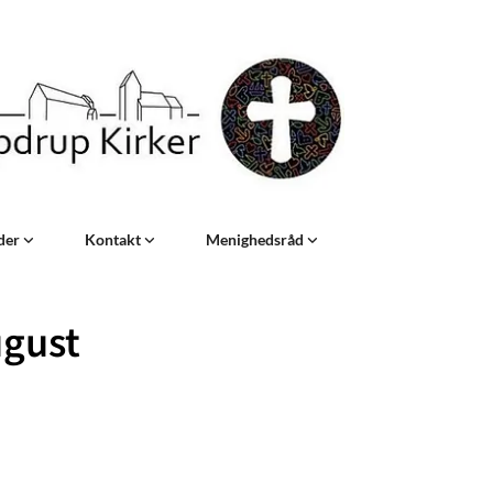
eder
Kontakt
Menighedsråd
ugust