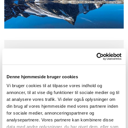
Onsdag 7. oktober 2026, kl. 14:30
Sct. Margrethes Gård, Gl. Randersvej 4,
Denne hjemmeside bruger cookies
8800 Viborg
Vi bruger cookies til at tilpasse vores indhold og
annoncer, til at vise dig funktioner til sociale medier og til
at analysere vores trafik. Vi deler også oplysninger om
din brug af vores hjemmeside med vores partnere inden
for sociale medier, annonceringspartnere og
analysepartnere. Vores partnere kan kombinere disse
data med andre oplysninger, du har givet dem, eller som