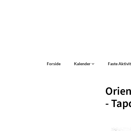
Forside
Kalender
Faste Aktivi
Orie
- Tap