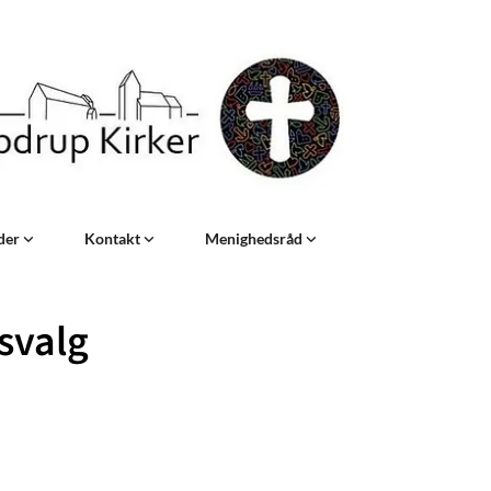
eder
Kontakt
Menighedsråd
svalg