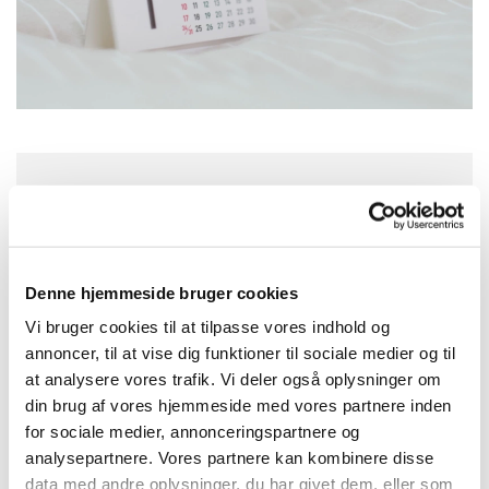
Tirsdag 20. oktober 2026, kl. 19:00
Sognehuset i Tapdrup, Højtoften 3, 8800
Denne hjemmeside bruger cookies
Viborg
Vi bruger cookies til at tilpasse vores indhold og
annoncer, til at vise dig funktioner til sociale medier og til
at analysere vores trafik. Vi deler også oplysninger om
din brug af vores hjemmeside med vores partnere inden
for sociale medier, annonceringspartnere og
analysepartnere. Vores partnere kan kombinere disse
data med andre oplysninger, du har givet dem, eller som