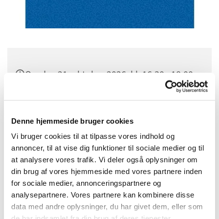
Onsdag 21. oktober 2026, kl. 16:30 - 18:00
Sognehuset i Tapdrup, Højtoften 3, 8800
Viborg
Denne hjemmeside bruger cookies
Vi bruger cookies til at tilpasse vores indhold og
annoncer, til at vise dig funktioner til sociale medier og til
at analysere vores trafik. Vi deler også oplysninger om
din brug af vores hjemmeside med vores partnere inden
for sociale medier, annonceringspartnere og
analysepartnere. Vores partnere kan kombinere disse
data med andre oplysninger, du har givet dem, eller som
de har indsamlet fra din brug af deres tjenester.