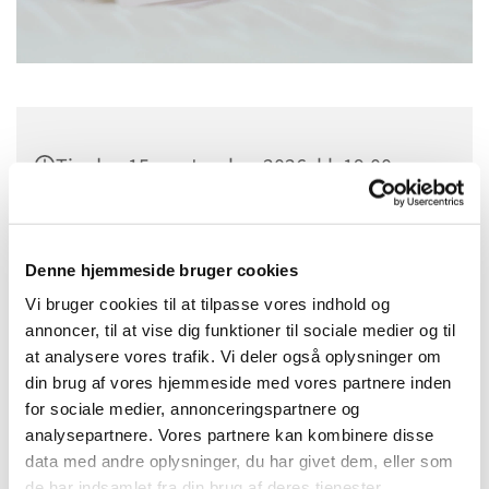
Tirsdag 15. september 2026, kl. 19:00
Sognehuset i Tapdrup, Højtoften 3, 8800
Viborg
Denne hjemmeside bruger cookies
Vi bruger cookies til at tilpasse vores indhold og
annoncer, til at vise dig funktioner til sociale medier og til
at analysere vores trafik. Vi deler også oplysninger om
din brug af vores hjemmeside med vores partnere inden
for sociale medier, annonceringspartnere og
analysepartnere. Vores partnere kan kombinere disse
data med andre oplysninger, du har givet dem, eller som
de har indsamlet fra din brug af deres tjenester.