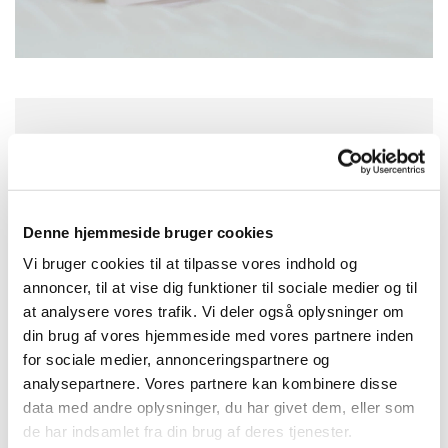
Torsdag 24. december 2026, kl. 16:00
Asmild Kirke, Vinkelvej 16, 8800 Viborg
Denne hjemmeside bruger cookies
Vi bruger cookies til at tilpasse vores indhold og
annoncer, til at vise dig funktioner til sociale medier og til
at analysere vores trafik. Vi deler også oplysninger om
din brug af vores hjemmeside med vores partnere inden
for sociale medier, annonceringspartnere og
analysepartnere. Vores partnere kan kombinere disse
data med andre oplysninger, du har givet dem, eller som
de har indsamlet fra din brug af deres tjenester.