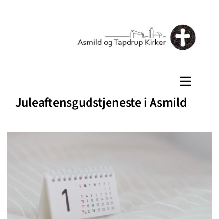
Juleaftensgudstjeneste i Asmild