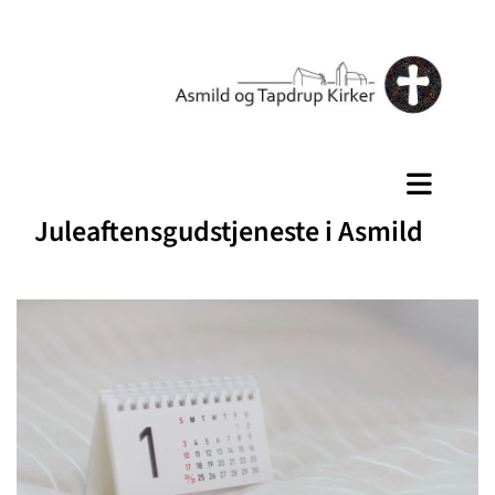
Juleaftensgudstjeneste i Asmild