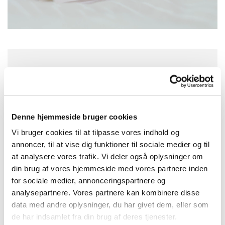
Torsdag 24. december 2026, kl. 14:30
Asmild Kirke, Vinkelvej 16, 8800 Viborg
Denne hjemmeside bruger cookies
Vi bruger cookies til at tilpasse vores indhold og
annoncer, til at vise dig funktioner til sociale medier og til
at analysere vores trafik. Vi deler også oplysninger om
din brug af vores hjemmeside med vores partnere inden
for sociale medier, annonceringspartnere og
analysepartnere. Vores partnere kan kombinere disse
data med andre oplysninger, du har givet dem, eller som
de har indsamlet fra din brug af deres tjenester.