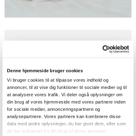
Torsdag 24. december 2026, kl. 11:30
Asmild Kirke, Vinkelvej 16, 8800 Viborg
Denne hjemmeside bruger cookies
Vi bruger cookies til at tilpasse vores indhold og
annoncer, til at vise dig funktioner til sociale medier og til
at analysere vores trafik. Vi deler også oplysninger om
din brug af vores hjemmeside med vores partnere inden
for sociale medier, annonceringspartnere og
analysepartnere. Vores partnere kan kombinere disse
data med andre oplysninger, du har givet dem, eller som
de har indsamlet fra din brug af deres tjenester.