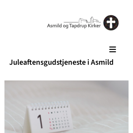
Juleaftensgudstjeneste i Asmild