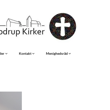
eder
Kontakt
Menighedsråd