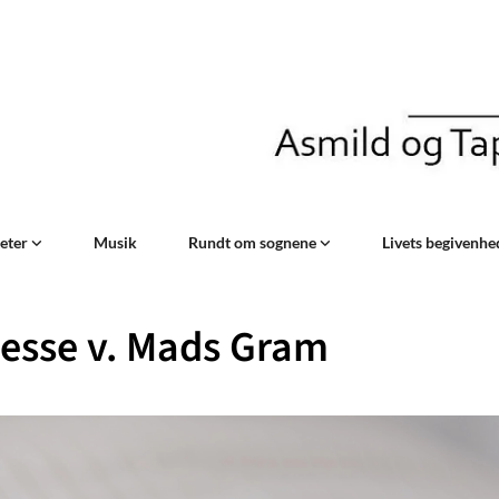
teter
Musik
Rundt om sognene
Livets begivenh
esse v. Mads Gram