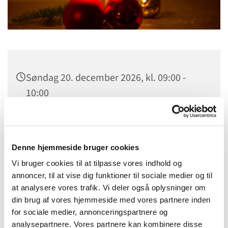
Søndag 20. december 2026, kl. 09:00 -
10:00
Tapdrup Kirke, Tapdrupvej 85, 8800
Viborg
Denne hjemmeside bruger cookies
Mads Hedegaard Gram
Vi bruger cookies til at tilpasse vores indhold og
annoncer, til at vise dig funktioner til sociale medier og til
at analysere vores trafik. Vi deler også oplysninger om
din brug af vores hjemmeside med vores partnere inden
for sociale medier, annonceringspartnere og
analysepartnere. Vores partnere kan kombinere disse