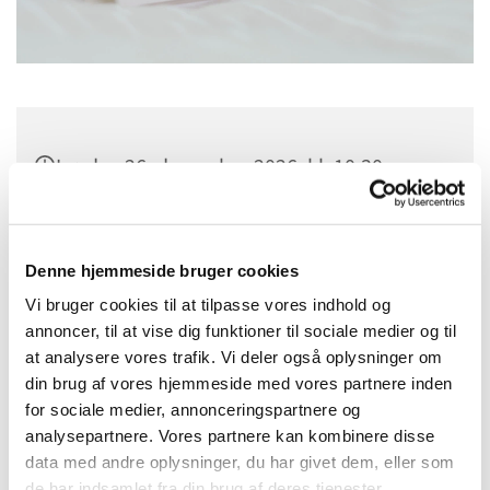
Lørdag 26. december 2026, kl. 10:30
Tapdrup Kirke, Tapdrupvej 85, 8800
Viborg
Denne hjemmeside bruger cookies
Vi bruger cookies til at tilpasse vores indhold og
annoncer, til at vise dig funktioner til sociale medier og til
at analysere vores trafik. Vi deler også oplysninger om
din brug af vores hjemmeside med vores partnere inden
for sociale medier, annonceringspartnere og
analysepartnere. Vores partnere kan kombinere disse
data med andre oplysninger, du har givet dem, eller som
de har indsamlet fra din brug af deres tjenester.