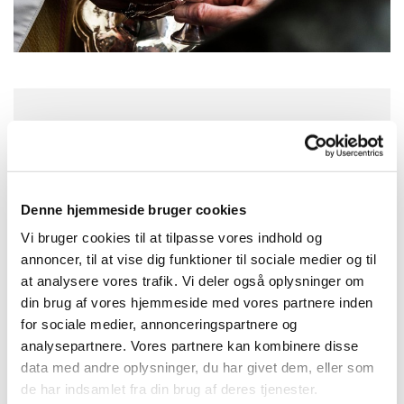
Søndag 26. juli 2026, kl. 10:30
Asmild Kirke, Vinkelvej 16, 8800 Viborg
Denne hjemmeside bruger cookies
Vi bruger cookies til at tilpasse vores indhold og
annoncer, til at vise dig funktioner til sociale medier og til
at analysere vores trafik. Vi deler også oplysninger om
din brug af vores hjemmeside med vores partnere inden
for sociale medier, annonceringspartnere og
analysepartnere. Vores partnere kan kombinere disse
data med andre oplysninger, du har givet dem, eller som
de har indsamlet fra din brug af deres tjenester.