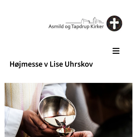
Højmesse v Lise Uhrskov