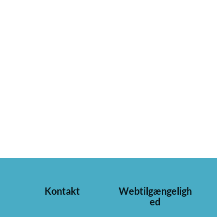
Kontakt
Webtilgængeligh
ed