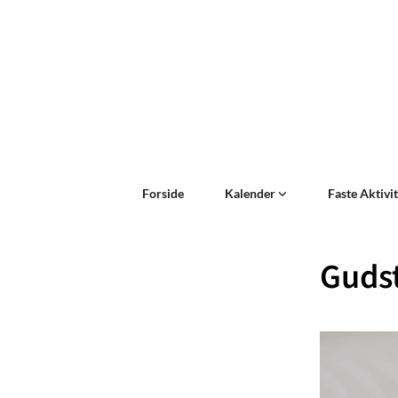
Forside
Kalender
Faste Aktivi
Gudst