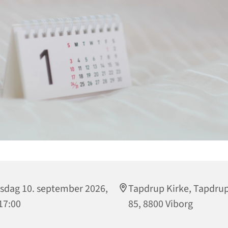
sdag 10. september 2026,
Tapdrup Kirke, Tapdru
 17:00
85, 8800 Viborg