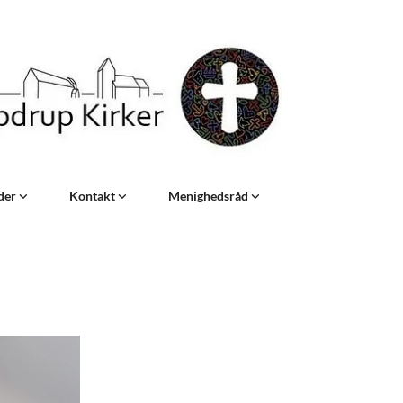
eder
Kontakt
Menighedsråd