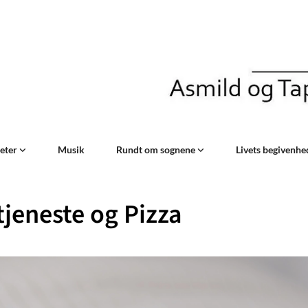
teter
Musik
Rundt om sognene
Livets begivenh
jeneste og Pizza