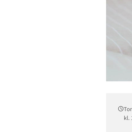
Tor
kl.