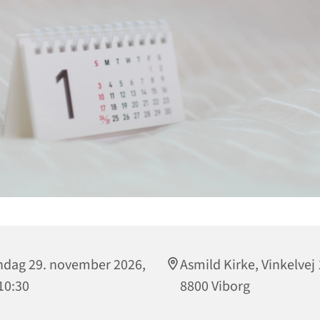
dag 29. november 2026,
Asmild Kirke, Vinkelvej 
 10:30
8800 Viborg