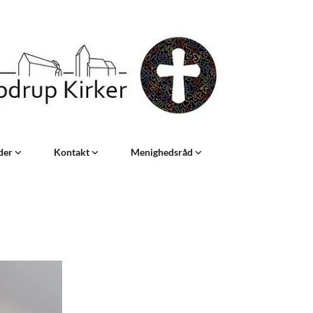
eder
Kontakt
Menighedsråd