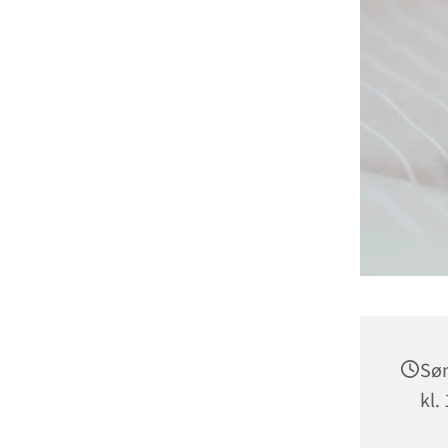
Søn
kl.