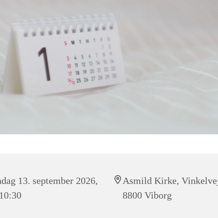
dag 13. september 2026,
Asmild Kirke, Vinkelvej
 10:30
8800 Viborg