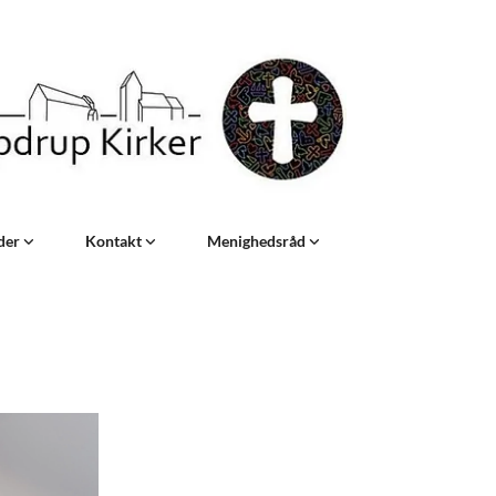
eder
Kontakt
Menighedsråd