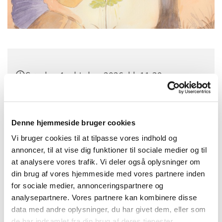
Søndag 4. oktober 2026, kl. 11:30
Sct. Margrethes Gård, Gl. Randersvej 4,
8800 Viborg
Denne hjemmeside bruger cookies
Vi bruger cookies til at tilpasse vores indhold og
annoncer, til at vise dig funktioner til sociale medier og til
at analysere vores trafik. Vi deler også oplysninger om
din brug af vores hjemmeside med vores partnere inden
for sociale medier, annonceringspartnere og
analysepartnere. Vores partnere kan kombinere disse
data med andre oplysninger, du har givet dem, eller som
de har indsamlet fra din brug af deres tjenester.