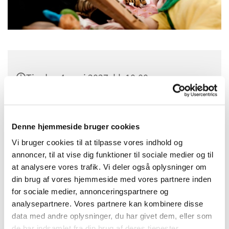
Tirsdag 4. maj 2027, kl. 10:00
Sct. Margrethes Gård, Gl. Randersvej 4,
8800 Viborg
Denne hjemmeside bruger cookies
Vi bruger cookies til at tilpasse vores indhold og
annoncer, til at vise dig funktioner til sociale medier og til
at analysere vores trafik. Vi deler også oplysninger om
din brug af vores hjemmeside med vores partnere inden
for sociale medier, annonceringspartnere og
analysepartnere. Vores partnere kan kombinere disse
data med andre oplysninger, du har givet dem, eller som
de har indsamlet fra din brug af deres tjenester.