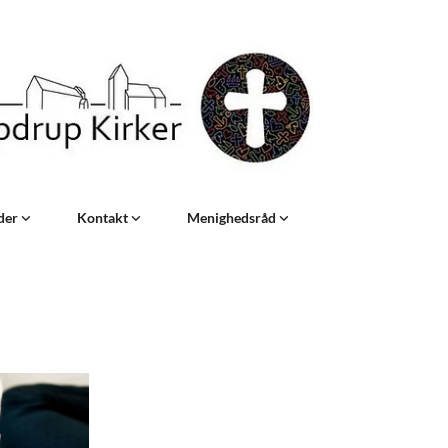
eder
Kontakt
Menighedsråd