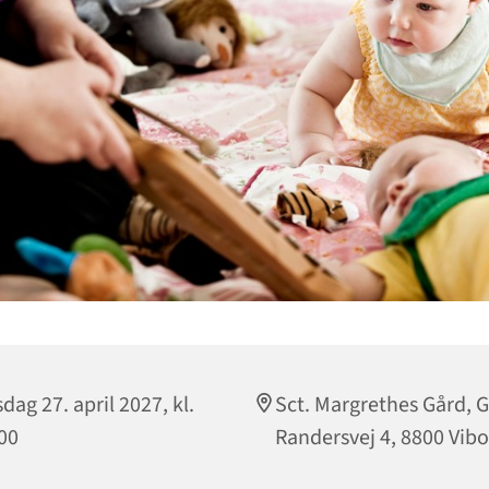
sdag 27. april 2027, kl.
Sct. Margrethes Gård, G
00
Randersvej 4, 8800 Vibo