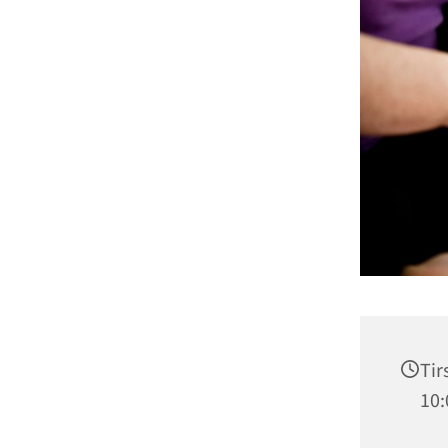
Tir
10: