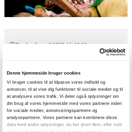
Tirsdag 6. april 2027, kl. 10:00
Sct. Margrethes Gård, Gl. Randersvej 4,
8800 Viborg
Denne hjemmeside bruger cookies
Vi bruger cookies til at tilpasse vores indhold og
annoncer, til at vise dig funktioner til sociale medier og til
at analysere vores trafik. Vi deler også oplysninger om
din brug af vores hjemmeside med vores partnere inden
for sociale medier, annonceringspartnere og
analysepartnere. Vores partnere kan kombinere disse
data med andre oplysninger, du har givet dem, eller som
de har indsamlet fra din brug af deres tjenester.