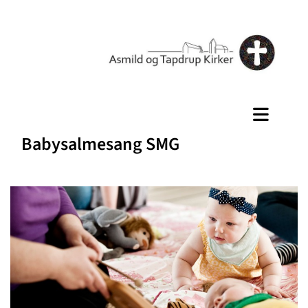
Babysalmesang SMG