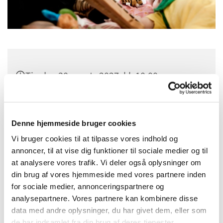
Tirsdag 30. marts 2027, kl. 10:00
Sct. Margrethes Gård, Gl. Randersvej 4,
8800 Viborg
Denne hjemmeside bruger cookies
Vi bruger cookies til at tilpasse vores indhold og
annoncer, til at vise dig funktioner til sociale medier og til
at analysere vores trafik. Vi deler også oplysninger om
din brug af vores hjemmeside med vores partnere inden
for sociale medier, annonceringspartnere og
analysepartnere. Vores partnere kan kombinere disse
data med andre oplysninger, du har givet dem, eller som
de har indsamlet fra din brug af deres tjenester.