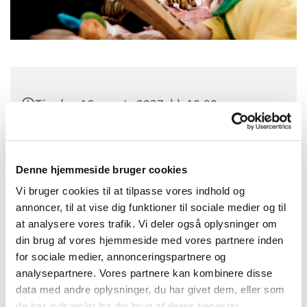
Tirsdag 16. marts 2027, kl. 10:00
Sct. Margrethes Gård, Gl. Randersvej 4,
8800 Viborg
Denne hjemmeside bruger cookies
Vi bruger cookies til at tilpasse vores indhold og
annoncer, til at vise dig funktioner til sociale medier og til
at analysere vores trafik. Vi deler også oplysninger om
din brug af vores hjemmeside med vores partnere inden
for sociale medier, annonceringspartnere og
analysepartnere. Vores partnere kan kombinere disse
data med andre oplysninger, du har givet dem, eller som
de har indsamlet fra din brug af deres tjenester.