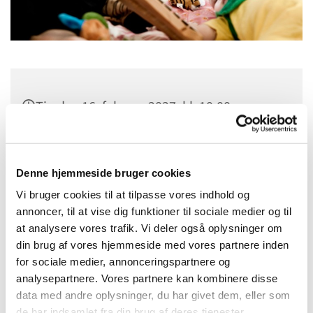
Tirsdag 16. februar 2027, kl. 10:00
Sct. Margrethes Gård, Gl. Randersvej 4,
8800 Viborg
Denne hjemmeside bruger cookies
Vi bruger cookies til at tilpasse vores indhold og
annoncer, til at vise dig funktioner til sociale medier og til
at analysere vores trafik. Vi deler også oplysninger om
din brug af vores hjemmeside med vores partnere inden
for sociale medier, annonceringspartnere og
analysepartnere. Vores partnere kan kombinere disse
data med andre oplysninger, du har givet dem, eller som
de har indsamlet fra din brug af deres tjenester.