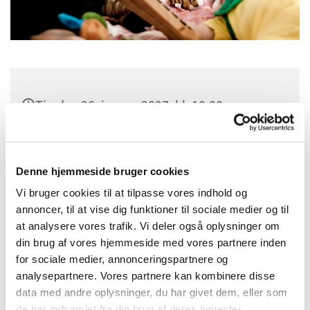
Tirsdag 26. januar 2027, kl. 10:00
Sct. Margrethes Gård, Gl. Randersvej 4,
8800 Viborg
Denne hjemmeside bruger cookies
Vi bruger cookies til at tilpasse vores indhold og
annoncer, til at vise dig funktioner til sociale medier og til
at analysere vores trafik. Vi deler også oplysninger om
din brug af vores hjemmeside med vores partnere inden
for sociale medier, annonceringspartnere og
analysepartnere. Vores partnere kan kombinere disse
data med andre oplysninger, du har givet dem, eller som
de har indsamlet fra din brug af deres tjenester.