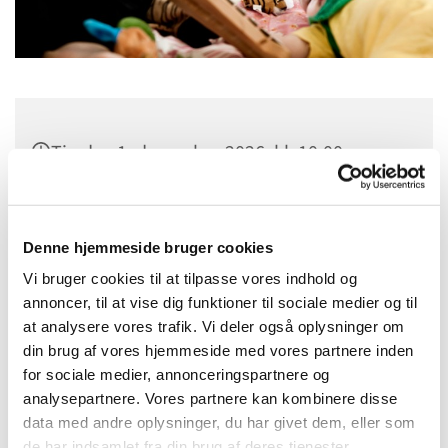
Tirsdag 1. december 2026, kl. 10:00
Sct. Margrethes Gård, Gl. Randersvej 4,
8800 Viborg
Denne hjemmeside bruger cookies
Vi bruger cookies til at tilpasse vores indhold og
annoncer, til at vise dig funktioner til sociale medier og til
at analysere vores trafik. Vi deler også oplysninger om
din brug af vores hjemmeside med vores partnere inden
for sociale medier, annonceringspartnere og
analysepartnere. Vores partnere kan kombinere disse
data med andre oplysninger, du har givet dem, eller som
de har indsamlet fra din brug af deres tjenester.