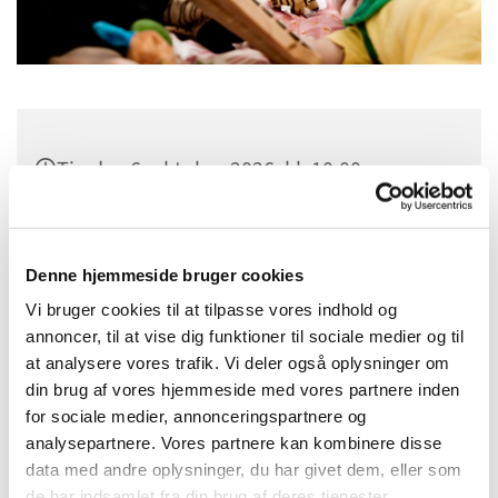
Tirsdag 6. oktober 2026, kl. 10:00
Sct. Margrethes Gård, Gl. Randersvej 4,
8800 Viborg
Denne hjemmeside bruger cookies
Vi bruger cookies til at tilpasse vores indhold og
annoncer, til at vise dig funktioner til sociale medier og til
at analysere vores trafik. Vi deler også oplysninger om
din brug af vores hjemmeside med vores partnere inden
for sociale medier, annonceringspartnere og
analysepartnere. Vores partnere kan kombinere disse
data med andre oplysninger, du har givet dem, eller som
de har indsamlet fra din brug af deres tjenester.