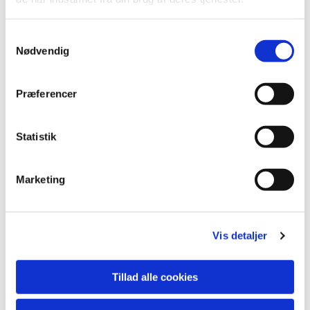
S
Nødvendig
a
m
t
Præferencer
y
k
k
Statistik
e
v
Marketing
a
Du vil måske også kunne lide...
l
g
Vis detaljer
Tillad alle cookies