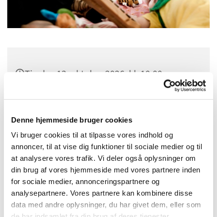
Tirsdag 13. oktober 2026, kl. 10:00
Sct. Margrethes Gård, Gl. Randersvej 4,
8800 Viborg
Denne hjemmeside bruger cookies
Vi bruger cookies til at tilpasse vores indhold og
annoncer, til at vise dig funktioner til sociale medier og til
at analysere vores trafik. Vi deler også oplysninger om
din brug af vores hjemmeside med vores partnere inden
for sociale medier, annonceringspartnere og
analysepartnere. Vores partnere kan kombinere disse
data med andre oplysninger, du har givet dem, eller som
de har indsamlet fra din brug af deres tjenester.