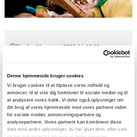
Tirsdag 11. august 2026, kl. 10:00
Sct. Margrethes Gård, Gl. Randersvej 4,
8800 Viborg
Denne hjemmeside bruger cookies
Vi bruger cookies til at tilpasse vores indhold og
annoncer, til at vise dig funktioner til sociale medier og til
at analysere vores trafik. Vi deler også oplysninger om
din brug af vores hjemmeside med vores partnere inden
for sociale medier, annonceringspartnere og
analysepartnere. Vores partnere kan kombinere disse
data med andre oplysninger, du har givet dem, eller som
de har indsamlet fra din brug af deres tjenester.