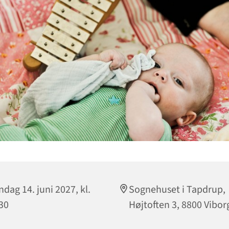
dag 14. juni 2027, kl.
Sognehuset i Tapdrup,
30
Højtoften 3, 8800 Vibor