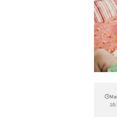
Man
10: