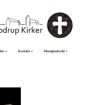
eder
Kontakt
Menighedsråd