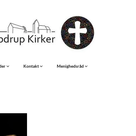
eder
Kontakt
Menighedsråd