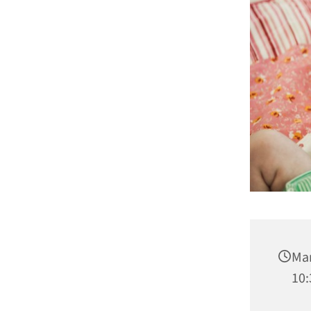
Man
10: