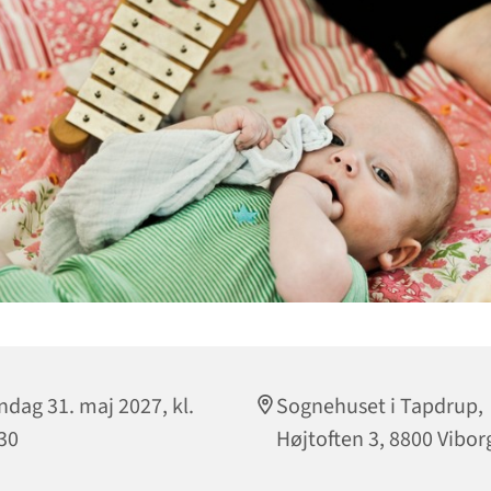
dag 31. maj 2027, kl.
Sognehuset i Tapdrup,
30
Højtoften 3, 8800 Vibor