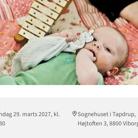
dag 29. marts 2027, kl.
Sognehuset i Tapdrup,
30
Højtoften 3, 8800 Vibor