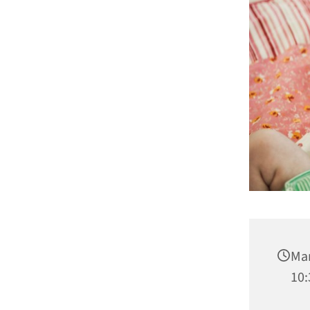
Man
10: