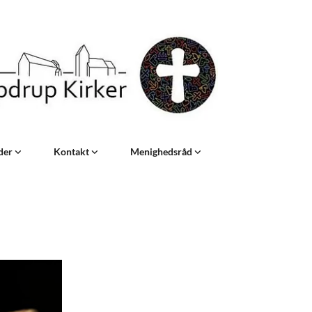
eder
Kontakt
Menighedsråd