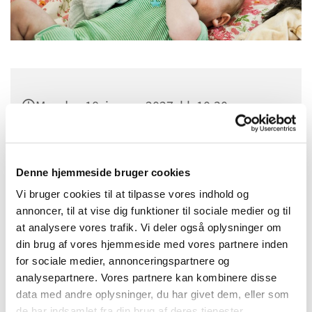
Mandag 18. januar 2027, kl. 10:30
Sognehuset i Tapdrup, Højtoften 3, 8800
Viborg
Denne hjemmeside bruger cookies
Vi bruger cookies til at tilpasse vores indhold og
annoncer, til at vise dig funktioner til sociale medier og til
at analysere vores trafik. Vi deler også oplysninger om
din brug af vores hjemmeside med vores partnere inden
for sociale medier, annonceringspartnere og
analysepartnere. Vores partnere kan kombinere disse
data med andre oplysninger, du har givet dem, eller som
de har indsamlet fra din brug af deres tjenester.