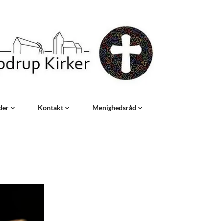
eder
Kontakt
Menighedsråd