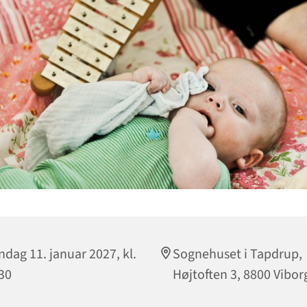
dag 11. januar 2027, kl.
Sognehuset i Tapdrup,
30
Højtoften 3, 8800 Vibor