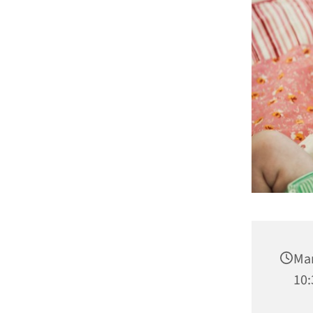
Man
10: