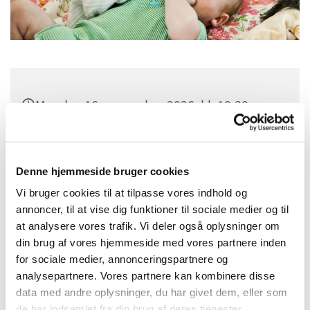
Mandag 16. november 2026, kl. 10:30
Sognehuset i Tapdrup, Højtoften 3, 8800
Viborg
Denne hjemmeside bruger cookies
Vi bruger cookies til at tilpasse vores indhold og
annoncer, til at vise dig funktioner til sociale medier og til
at analysere vores trafik. Vi deler også oplysninger om
din brug af vores hjemmeside med vores partnere inden
for sociale medier, annonceringspartnere og
analysepartnere. Vores partnere kan kombinere disse
data med andre oplysninger, du har givet dem, eller som
de har indsamlet fra din brug af deres tjenester.