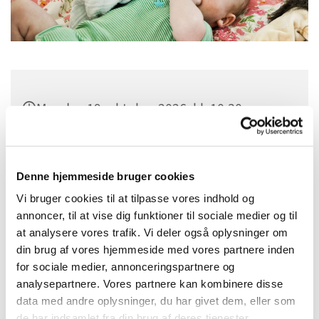
Mandag 19. oktober 2026, kl. 10:30
Sognehuset i Tapdrup, Højtoften 3, 8800
Viborg
Denne hjemmeside bruger cookies
Vi bruger cookies til at tilpasse vores indhold og
annoncer, til at vise dig funktioner til sociale medier og til
at analysere vores trafik. Vi deler også oplysninger om
din brug af vores hjemmeside med vores partnere inden
for sociale medier, annonceringspartnere og
analysepartnere. Vores partnere kan kombinere disse
data med andre oplysninger, du har givet dem, eller som
de har indsamlet fra din brug af deres tjenester.