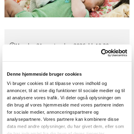
Mandag 21. september 2026, kl. 10:30
Sognehuset i Tapdrup, Højtoften 3, 8800
Viborg
Denne hjemmeside bruger cookies
Vi bruger cookies til at tilpasse vores indhold og
annoncer, til at vise dig funktioner til sociale medier og til
at analysere vores trafik. Vi deler også oplysninger om
din brug af vores hjemmeside med vores partnere inden
for sociale medier, annonceringspartnere og
analysepartnere. Vores partnere kan kombinere disse
data med andre oplysninger, du har givet dem, eller som
de har indsamlet fra din brug af deres tjenester.