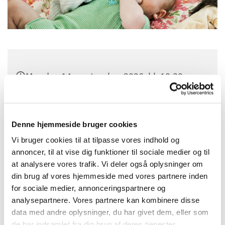
Mandag 14. september 2026, kl. 10:30
Sognehuset i Tapdrup, Højtoften 3, 8800
Viborg
Denne hjemmeside bruger cookies
Vi bruger cookies til at tilpasse vores indhold og
annoncer, til at vise dig funktioner til sociale medier og til
at analysere vores trafik. Vi deler også oplysninger om
din brug af vores hjemmeside med vores partnere inden
for sociale medier, annonceringspartnere og
analysepartnere. Vores partnere kan kombinere disse
data med andre oplysninger, du har givet dem, eller som
de har indsamlet fra din brug af deres tjenester.