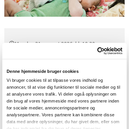
Mandag 31. august 2026, kl. 10:30
Sognehuset i Tapdrup, Højtoften 3, 8800
Viborg
Denne hjemmeside bruger cookies
Vi bruger cookies til at tilpasse vores indhold og
annoncer, til at vise dig funktioner til sociale medier og til
at analysere vores trafik. Vi deler også oplysninger om
din brug af vores hjemmeside med vores partnere inden
for sociale medier, annonceringspartnere og
analysepartnere. Vores partnere kan kombinere disse
data med andre oplysninger, du har givet dem, eller som
de har indsamlet fra din brug af deres tjenester.