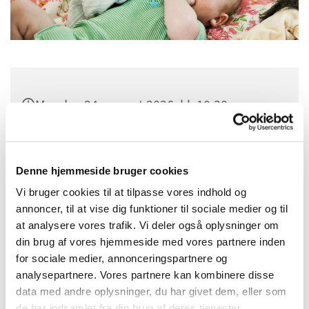
Mandag 24. august 2026, kl. 10:30
Sognehuset i Tapdrup, Højtoften 3, 8800
Viborg
Denne hjemmeside bruger cookies
Vi bruger cookies til at tilpasse vores indhold og
annoncer, til at vise dig funktioner til sociale medier og til
at analysere vores trafik. Vi deler også oplysninger om
din brug af vores hjemmeside med vores partnere inden
for sociale medier, annonceringspartnere og
analysepartnere. Vores partnere kan kombinere disse
data med andre oplysninger, du har givet dem, eller som
de har indsamlet fra din brug af deres tjenester.