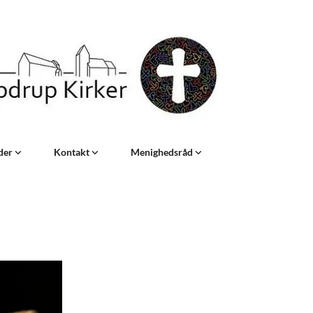
eder
Kontakt
Menighedsråd