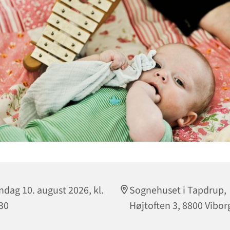
dag 10. august 2026, kl.
Sognehuset i Tapdrup,
30
Højtoften 3, 8800 Vibor