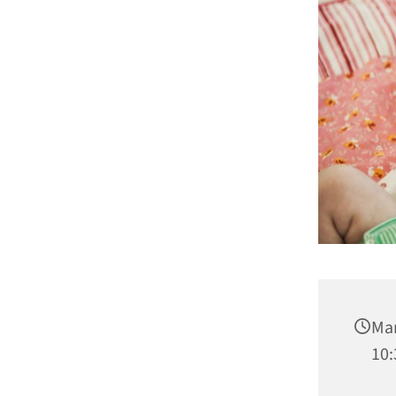
Man
10: