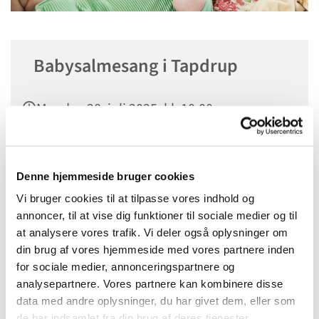
Babysalmesang i Tapdrup
Mandag 28. juli 2025, kl. 10:00
Sognehuset i Tapdrup, Højtoften 3, 8800
Viborg
Denne hjemmeside bruger cookies
Vi bruger cookies til at tilpasse vores indhold og
annoncer, til at vise dig funktioner til sociale medier og til
at analysere vores trafik. Vi deler også oplysninger om
din brug af vores hjemmeside med vores partnere inden
for sociale medier, annonceringspartnere og
analysepartnere. Vores partnere kan kombinere disse
data med andre oplysninger, du har givet dem, eller som
de har indsamlet fra din brug af deres tjenester.