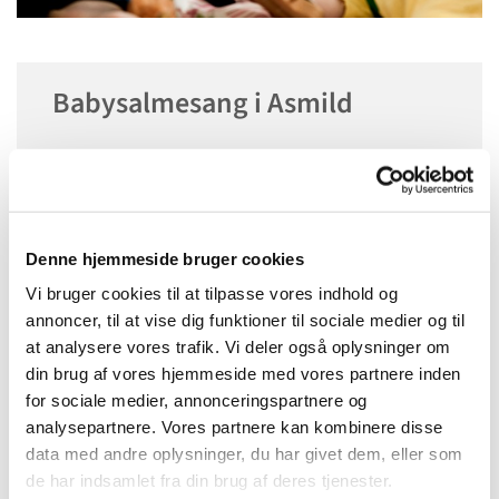
Babysalmesang i Asmild
Onsdag 4. februar 2026, kl. 10:00
Asmild Kirke, Vinkelvej 16, 8800 Viborg
Denne hjemmeside bruger cookies
Vi bruger cookies til at tilpasse vores indhold og
annoncer, til at vise dig funktioner til sociale medier og til
at analysere vores trafik. Vi deler også oplysninger om
din brug af vores hjemmeside med vores partnere inden
for sociale medier, annonceringspartnere og
analysepartnere. Vores partnere kan kombinere disse
data med andre oplysninger, du har givet dem, eller som
de har indsamlet fra din brug af deres tjenester.