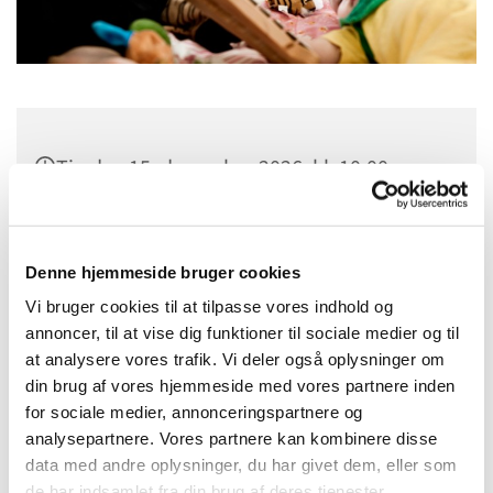
Tirsdag 15. december 2026, kl. 10:00
Sct. Margrethes Gård, Gl. Randersvej 4,
8800 Viborg
Denne hjemmeside bruger cookies
Vi bruger cookies til at tilpasse vores indhold og
annoncer, til at vise dig funktioner til sociale medier og til
at analysere vores trafik. Vi deler også oplysninger om
din brug af vores hjemmeside med vores partnere inden
for sociale medier, annonceringspartnere og
analysepartnere. Vores partnere kan kombinere disse
data med andre oplysninger, du har givet dem, eller som
de har indsamlet fra din brug af deres tjenester.